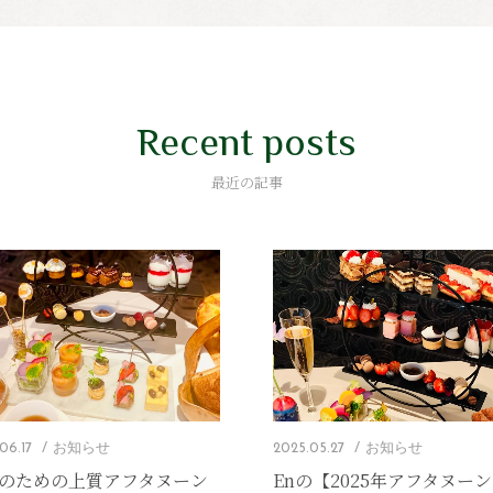
Recent posts
最近の記事
2025.05.27
お知らせ
06.17
お知らせ
Enの【2025年アフタヌー
のための上質アフタヌーン