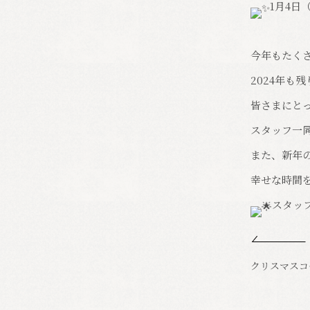
1月4日
今年もたく
2024年も
皆さまにと
スタッフ一
また、新年
幸せな時間
スタッ
クリスマスコ