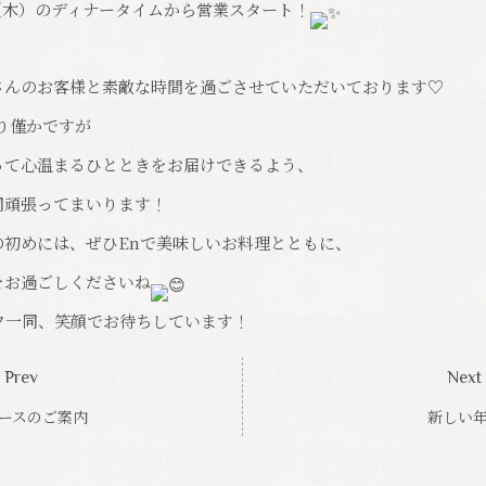
（木）のディナータイムから営業スタート！
さんのお客様と素敵な時間を過ごさせていただいております♡
残り僅かですが
って心温まるひとときをお届けできるよう、
同頑張ってまいります！
の初めには、ぜひEnで美味しいお料理とともに、
をお過ごしくださいね
フ一同、笑顔でお待ちしています！
Prev
Next
ースのご案内
新しい