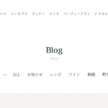
いて
コンセプト
ディナー
ランチ
パーティープラン
アラカ
Blog
ブログ
ALL
お知らせ
レシピ
ワイン
動画
野