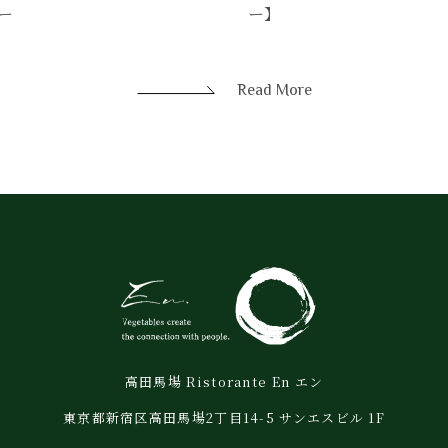
ー】
ー
Read More
高田馬場 Ristorante En エン
東京都新宿区高田馬場2丁目14-5 サンエスビル 1F