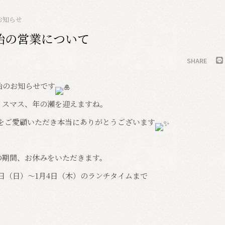
お知らせ
始の営業について
SHARE
始のお知らせです
リスマス、年の瀬を迎えますね。
nをご愛顧いただき本当にありがとうございます
の期間、お休みをいただきます。
1日（日）～1月4日（木）のランチタイムまで