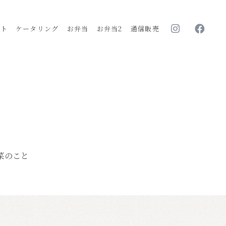
ルト
ケータリング
お弁当
お弁当2
通信販売
菜のこと