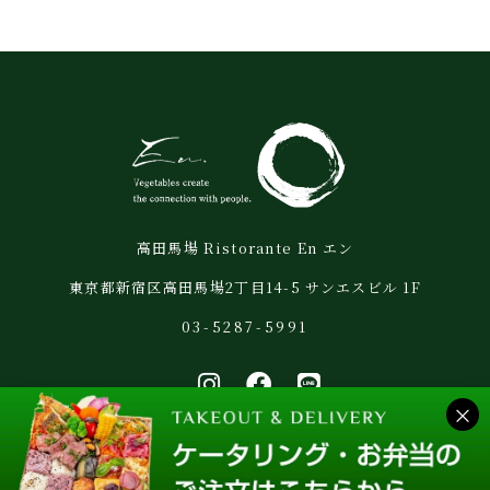
高田馬場 Ristorante En エン
東京都新宿区高田馬場2丁目14-5 サンエスビル 1F
03-5287-5991
×
プライバシーポリシー
© Ristorante En All Rights Reserved.