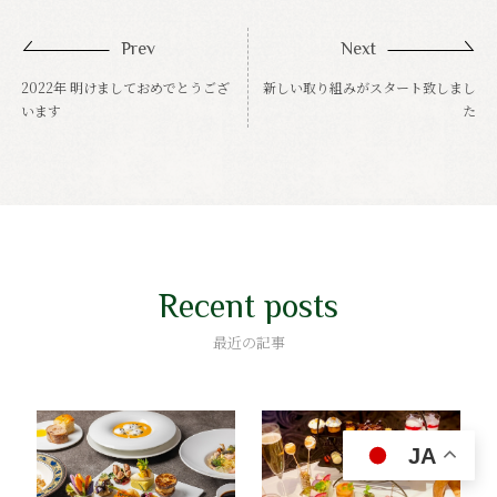
Prev
Next
2022年 明けましておめでとうござ
新しい取り組みがスタート致しまし
います
た
Recent posts
最近の記事
JA