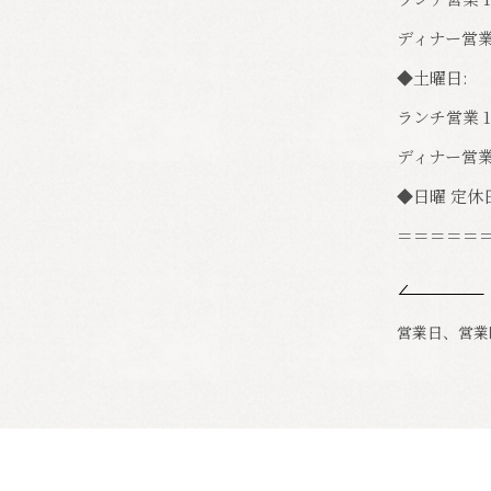
ディナー営業 
◆土曜日:
ランチ営業 1
ディナー営業 
◆日曜 定休
＝＝＝＝＝
営業日、営業