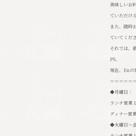
美味しいお
ていただけ
また、随時
ていてくだ
それでは、
PS,
現在、En
＝＝＝＝＝
◆月曜日：
ランチ営業 1
ディナー営業
◆火曜日～
ランチ営業 1