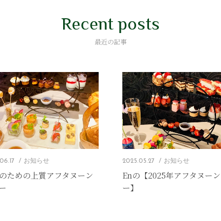
Recent posts
最近の記事
2025.05.27
お知らせ
06.17
お知らせ
Enの【2025年アフタヌー
のための上質アフタヌーン
ー】
ー