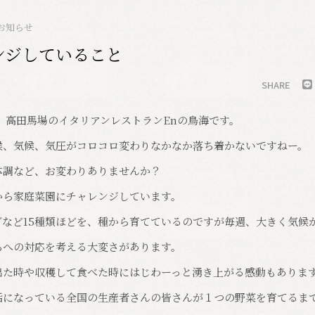
お知らせ
ンジしていること
SHARE
 高田馬場のイタリアンレストランEnの鳥海です。
候、気候、気圧がコロコロ変わりなかなか落ち着かないですねー。
体調など、お変わりありませんか？
から家庭菜園にチャレンジしています。
ブなど15種類ほどを、種から育てているのですが毎週、大きく気候
ちへの対応を考える大変さがあります。
出た時や収穫して食べた時にはじわーっと湧き上がる感動もありま
話になっている全国の生産者さんの皆さんが１つの野菜を育てるま