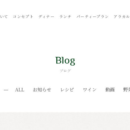
いて
コンセプト
ディナー
ランチ
パーティープラン
アラカ
Blog
ブログ
ALL
お知らせ
レシピ
ワイン
動画
野