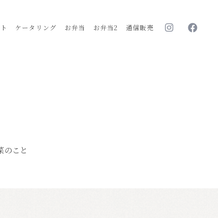
ルト
ケータリング
お弁当
お弁当2
通信販売
菜のこと