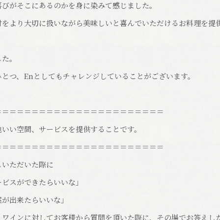
喜びがそこにあるのかを身に染みて感じました。
材をより大切に扱いながら美味しいと喜んでいただけるお料理を提
した。
ひとつ、Enとしてもチャレンジしていることがございます。
＝＝＝＝＝＝＝＝＝＝＝＝＝＝＝＝＝＝＝＝＝＝＝
地いい空間、サービスを提供することです。
＝＝＝＝＝＝＝＝＝＝＝＝＝＝＝＝＝＝＝＝＝＝＝
しいただいた際に
ービスができたらいいな」
案が出来たらいいな」
、ワインに対してお客様から質問を頂いた際に、その場でお答えし