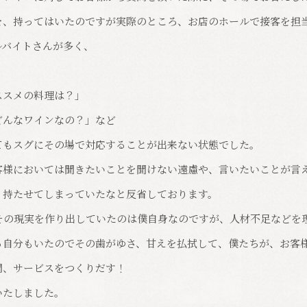
を、持ってはいたのですが実際のところ、お店のホールで接客を担
ルバイトさんが多く、
ススメの料理は？」
どんなワインなの？」など
てもスグにその場で対応することが出来ない状態でした。
客様においては聞きたいことを聞けない遠慮や、言いたいことが言
く持たせてしまっていたなと反省しております。
その現実を作り出していたのは僕自身なのですが、人材不足などを
る自分もいたのでその歯がゆさ、甘えを払拭して、僕たちが、お客
間、サービスをつくりだす！
いたしました。