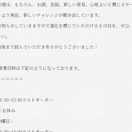
料理は、もちろん、お酒、会話、新しい発見、心地よいと感じるサ
るよう現在、新しいチャレンジが動き出しています。
お知らせしていきますので進化を感じていただけるその日を、ぜひ
さい。
最後まで読んでいただきありがとうございました！
の営業日時は下記のようになっております。
＝＝＝＝＝＝
1:30~13:30ラストオーダー
 お休み
金曜日：
1:30~13:30ラストオーダー