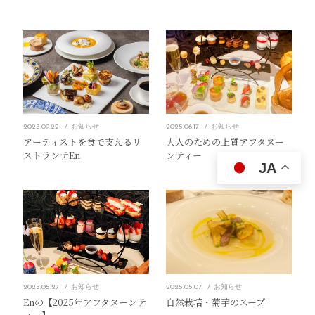
2025.09.22
お知らせ
2025.06.17
お知らせ
アーティストを食で支えるリ
大人のための上質アフタヌー
ストランテEn
ンティー
JA
2025.05.27
お知らせ
2025.05.07
お知らせ
Enの【2025年アフタヌーンテ
自然栽培・菊芋のスープ