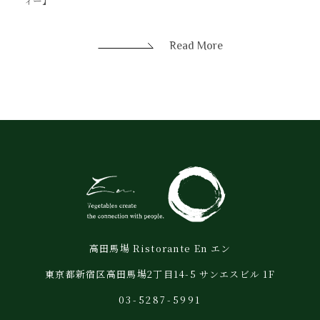
ィー】
Read More
高田馬場 Ristorante En エン
東京都新宿区高田馬場2丁目14-5 サンエスビル 1F
03-5287-5991