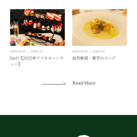
2025.05.27
お知らせ
2025.05.07
お知らせ
Enの【2025年アフタヌーンテ
自然栽培・菊芋のスープ
ィー】
Read More