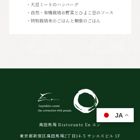
・大豆ミートのハンバーグ
・自然・有機栽培お野菜とひよこ豆のソース
・特別栽培米のごはんと朝紫のごはん
JA
高田馬場 Ristorante En エン
東京都新宿区高田馬場2丁目14-5 サンエスビル 1F