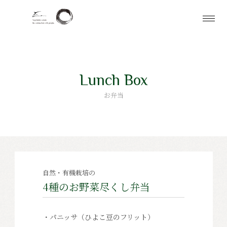
Lunch Box
お弁当
自然・有機栽培の
4種のお野菜尽くし弁当
・パニッサ（ひよこ豆のフリット）