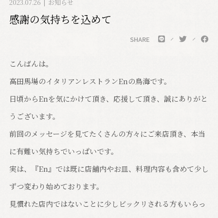
2023.07.26
お知らせ
感謝の気持ちを込めて
SHARE
こんばんは。
高田馬場のイタリアンレストランEnの鳥海です。
日頃からEnを気にかけて頂き、応援して頂き、誠にありがと
うございます。
前回のメッセージを見てたくさんの方々にご来店頂き、本当
に有難い気持ちでいっぱいです。
実は、『En』では既に店舗内やお皿、料理内容も含めて少し
ずつ変わり始めております。
見慣れた店内ではないことに少しビックリされる方もいらっ