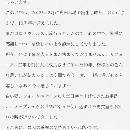
しゃいます。
このお店は、2012年12月に高田馬場で誕生し昨年、おかげさ
まで、10周年を迎えました。
まだコロナウィルスが流行っていたので、心の中で、皆様に
感謝しつつ、蔓延しないよう静かにしておりました。
現在、いつ工事が入るかまだ決まっておりませんが、リニュ
ーアル工事を前に共に成長させて頂いた10年、皆様との色ん
な思い出が詰まったこの空間でもう一度、一緒に過ごせたら
嬉しいなあと今、感じています^^
白い壁、フォークやナイフたち毎日磨き上げてきたお手洗
い、オープンからお世話になった使い込まれた更衣室もお別
れの時が近づいてきました。
それらに、最大の感謝の気持ちでいっぱいです。