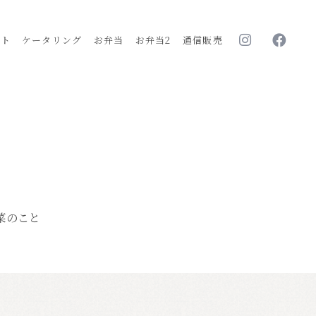
ルト
ケータリング
お弁当
お弁当2
通信販売
菜のこと