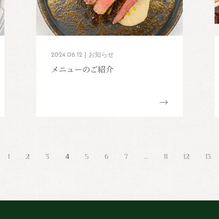
2024.06.12
お知らせ
メニューのご紹介
1
2
3
4
5
6
7
…
11
12
13