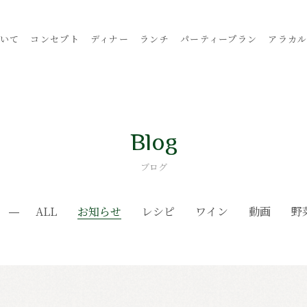
いて
コンセプト
ディナー
ランチ
パーティープラン
アラカ
Blog
ブログ
ALL
お知らせ
レシピ
ワイン
動画
野